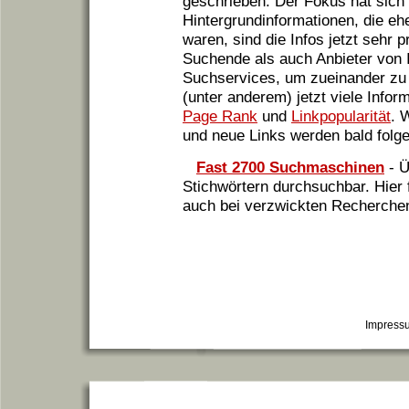
geschrieben. Der Fokus hat sich g
Hintergrundinformationen, die e
waren, sind die Infos jetzt sehr p
Suchende als auch Anbieter von 
Suchservices, um zueinander zu 
(unter anderem) jetzt viele Inf
Page Rank
und
Linkpopularität
. 
und neue Links werden bald folge
Fast 2700 Suchmaschinen
- Ü
Stichwörtern durchsuchbar. Hier f
auch bei verzwickten Recherchen
Impress