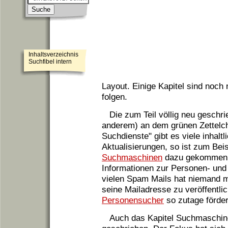
Inhaltsverzeichnis
Suchfibel intern
Layout. Einige Kapitel sind noch 
folgen.
Die zum Teil völlig neu geschr
anderem) an dem grünen Zettelche
Suchdienste" gibt es viele inhal
Aktualisierungen, so ist zum Beis
Suchmaschinen
dazu gekommen. 
Informationen zur Personen- und
vielen Spam Mails hat niemand m
seine Mailadresse zu veröffentli
Personensucher
so zutage förde
Auch das Kapitel Suchmaschine