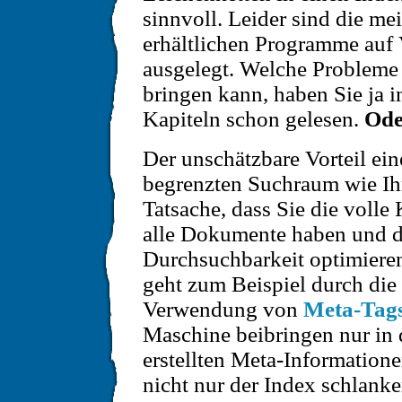
sinnvoll. Leider sind die mei
erhältlichen Programme auf 
ausgelegt. Welche Probleme 
bringen kann, haben Sie ja 
Kapiteln schon gelesen.
Ode
Der unschätzbare Vorteil ei
begrenzten Suchraum wie Ihre
Tatsache, dass Sie die volle
alle Dokumente haben und di
Durchsuchbarkeit optimiere
geht zum Beispiel durch die
Verwendung von
Meta-Tag
Maschine beibringen nur in 
erstellten Meta-Information
nicht nur der Index schlank