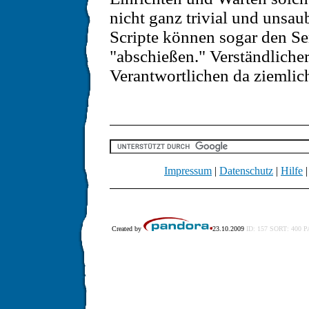
nicht ganz trivial und unsau
Scripte können sogar den Se
"abschießen." Verständlicher
Verantwortlichen da ziemlich
Impressum
|
Datenschutz
|
Hilfe
Created by
23.10.2009
ID: 157 SORT: 400 P