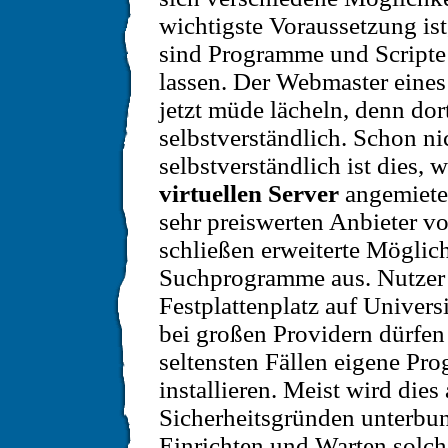
wichtigste Voraussetzung ist
sind Programme und Scripte
lassen. Der Webmaster eines
jetzt müde lächeln, denn dort
selbstverständlich. Schon n
selbstverständlich ist dies, 
virtuellen Server
angemiete
sehr preiswerten Anbieter v
schließen erweiterte Möglic
Suchprogramme aus. Nutzer
Festplattenplatz auf Univers
bei großen Providern dürfen
seltensten Fällen eigene Pr
installieren. Meist wird dies
Sicherheitsgründen unterbu
Einrichten und Warten solch