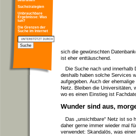
beurteilen
Suchstrategien
Unbrauchbare
Ergebnisse: Was
tun?
Die Grenzen der
Suche im Internet
sich die gewünschten Datenbank
ist eher enttäuschend.
Die Suche nach und innerhalb 
deshalb haben solche Services w
aufgegeben. Auch der ehemalige 
Netz. Bleiben die Universitäten, 
wo es einen Einstieg ist Fachdat
Wunder sind aus, morge
Das „unsichtbare“ Netz ist so h
daher gerne immer wieder mal für
verwendet: Skandalös, was einem