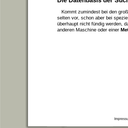
Die Datenbasis der Such
Kommt zumindest bei den große
selten vor, schon aber bei spezie
überhaupt nicht fündig werden, d
anderen Maschine oder einer
Me
Impress